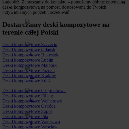
krajobraz. Zapraszamy do kontaktu – pomożemy dobrać optymalną
deskę kompozytową na pomost, dostosowaną do Twoich
indywidualnych potrzeb i oczekiwań.
Dostarczamy deski kompozytowe na
terenie całej Polski
Deski kompozytowe Szczecin
Deski kompozytowe Gdańsk
Deski kompozytowe Białystok
Deski kompozytowe Lublin
Deski kompozytowe Malbork
Deski kompozytowe Poznań
Deski kompozytowe Kraków
Deski kompozytowe Łódź
Deski kompozytowe Częstochowa
Deski kompozytowe Elbląg
Deski kompozytowe Wejherowo
Deski kompozytowe Ostróda
Deski kompozytowe Sopot
Deski kompozytowe Piła
Deski kompozytowe Warszawa
Deski kompozytowe Wrocław