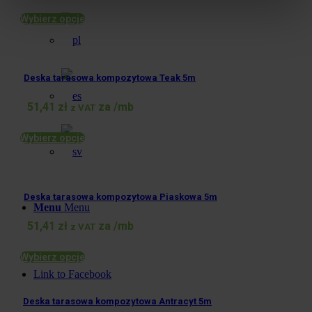
Wybierz opcje
Deska tarasowa kompozytowa Teak 5m
51,41
zł
za /mb
z VAT
Wybierz opcje
Deska tarasowa kompozytowa Piaskowa 5m
Menu
Menu
51,41
zł
za /mb
z VAT
Wybierz opcje
Link to Facebook
Deska tarasowa kompozytowa Antracyt 5m