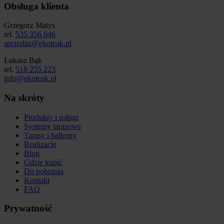
Obsługa klienta
Grzegorz Matys
tel.
535 356 046
sprzedaz@ekoteak.pl
Łukasz Bąk
tel.
518 255 223
info@ekoteak.pl
Na skróty
Produkty i usługi
Systemy tarasowe
Tarasy i balkony
Realizacje
Blog
Gdzie kupić
Do pobrania
Kontakt
FAQ
Prywatność