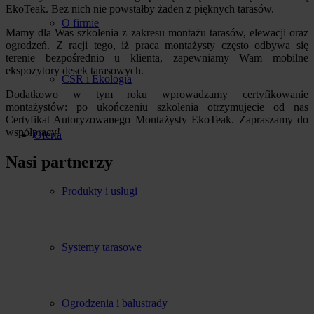
EkoTeak. Bez nich nie powstałby żaden z pięknych tarasów.
O firmie
Mamy dla Was szkolenia z zakresu montażu tarasów, elewacji oraz
ogrodzeń. Z racji tego, iż praca montażysty często odbywa się
terenie bezpośrednio u klienta, zapewniamy Wam mobilne
ekspozytory desek tarasowych.
CSR i Ekologia
Dodatkowo w tym roku wprowadzamy certyfikowanie
montażystów: po ukończeniu szkolenia otrzymujecie od nas
Certyfikat Autoryzowanego Montażysty EkoTeak. Zapraszamy do
współpracy!
Oferta
Nasi partnerzy
Produkty i usługi
Systemy tarasowe
Ogrodzenia i balustrady