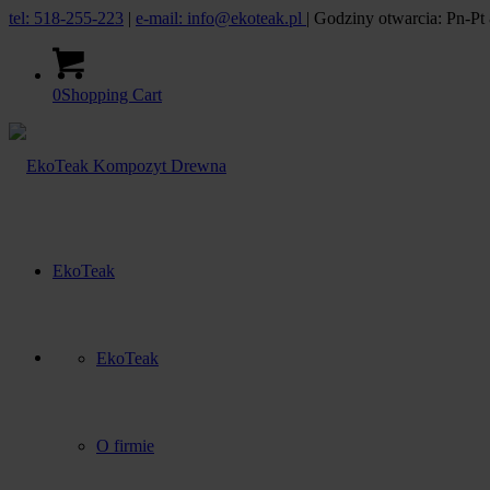
tel: 518-255-223
|
e-mail: info@ekoteak.pl
| Godziny otwarcia: Pn-Pt 
0
Shopping Cart
EkoTeak
EkoTeak
O firmie