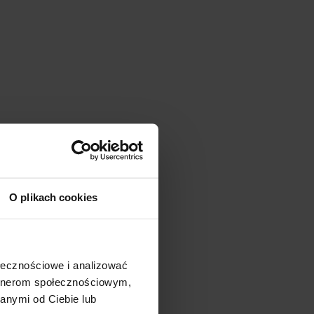
O plikach cookies
ołecznościowe i analizować
artnerom społecznościowym,
anymi od Ciebie lub