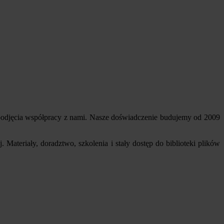
podjęcia współpracy z nami. Nasze doświadczenie budujemy od 2009
teriały, doradztwo, szkolenia i stały dostęp do biblioteki plików