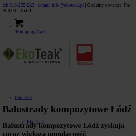
tel: 518-255-223
|
e-mail: info@ekoteak.pl
| Godziny otwarcia: Pn-
Pt 8:00 - 16:00
0
Shopping Cart
EkoTeak
Balustrady kompozytowe Łódź
EkoTeak
Balustrady kompozytowe Łódź zyskują
coraz większą popularność