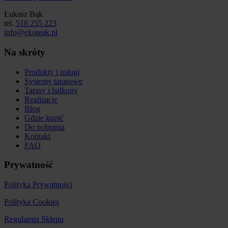
Łukasz Bąk
tel.
518 255 223
info@ekoteak.pl
Na skróty
Produkty i usługi
Systemy tarasowe
Tarasy i balkony
Realizacje
Blog
Gdzie kupić
Do pobrania
Kontakt
FAQ
Prywatność
Polityka Prywatności
Polityka Cookies
Regulamin Sklepu